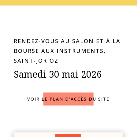
RENDEZ-VOUS AU SALON ET À LA
BOURSE AUX INSTRUMENTS,
SAINT-JORIOZ
Samedi 30 mai 2026
VOIR LE PLAN D'ACCÈS DU SITE