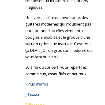
composent la meilleure des potions
magiques.
Une voix sincère et envoûtante, des
guitares modernes qui n’oublient pas
pour autant d’où elles viennent, des
boogies endiablés et le groove d’une
section rythmique martiale. C’est tout
ça DEVIL JO : un gros son moderne qui
vous fera du bien !
A la fin du concert, vous repartirez,
comme eux, essoufflés et heureux.
〉 Plus d’infos
〉 Teaser
Billetterie